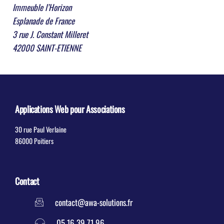
Immeuble l’Horizon
Esplanade de France
3 rue J. Constant Milleret
42000 SAINT-ETIENNE
Applications Web pour Associations
30 rue Paul Verlaine
86000 Poitiers
Contact
contact@awa-solutions.fr
05 16 39 71 96